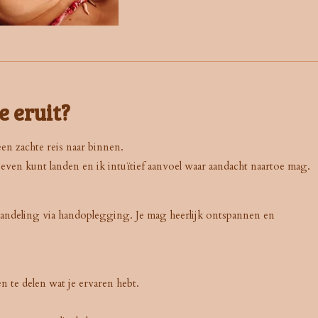
e eruit?
een zachte reis naar binnen.
even kunt landen en ik intuïtief aanvoel waar aandacht naartoe mag.
ehandeling via handoplegging. Je mag heerlijk ontspannen en
n te delen wat je ervaren hebt.