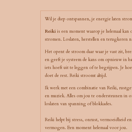
Wil je diep ontspannen, je energie laten str
Reiki
is een moment waarop je helemaal kan o
stromen. Loslaten, herstellen en terugkeren na
Het opent de stroom daar waar je vast zit, br
en geeft je systeem de kans om opnieuw in ba
iets hoeft uit te leggen of te begrijpen. Je hoe
doet de rest. Reiki stroomt altijd.
Ik werk met een combinatie van Reiki, rustg
en muziek. Alles om jou te ondersteunen in o
loslaten van spanning of blokkades.
Reiki helpt bij stress, onrust, vermoeidheid en
vermogen. Een moment helemaal voor jou.