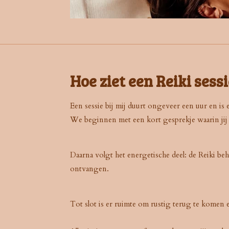
Hoe ziet een Reiki sessi
Een sessie bij mij duurt ongeveer een uur en is 
We beginnen met een kort gesprekje waarin jij 
Daarna volgt het energetische deel: de Reiki b
ontvangen.
Tot slot is er ruimte om rustig terug te komen e