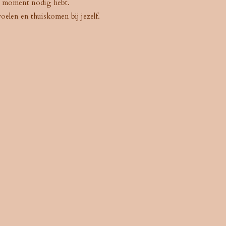
dat moment nodig hebt.
voelen en thuiskomen bij jezelf.