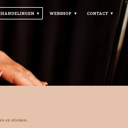
BEHANDELINGEN
WEBSHOP
CONTACT
nnen en stromen.